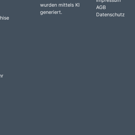
wurden mittels KI
AGB
generiert.
Datenschutz
hise
hr