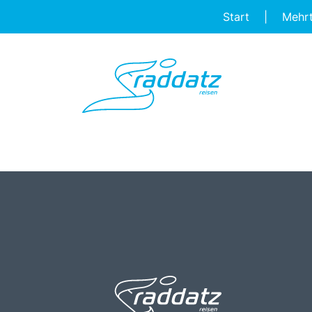
Start
|
Mehr