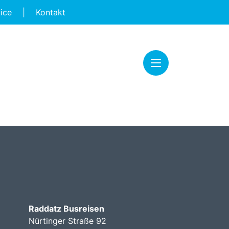
vice
|
Kontakt
Raddatz Busreisen
Nürtinger Straße 92