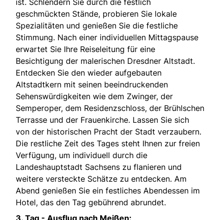
ist. Schlendern Sie durch die festlich
geschmückten Stände, probieren Sie lokale
Spezialitäten und genießen Sie die festliche
Stimmung. Nach einer individuellen Mittagspause
erwartet Sie Ihre Reiseleitung für eine
Besichtigung der malerischen Dresdner Altstadt.
Entdecken Sie den wieder aufgebauten
Altstadtkern mit seinen beeindruckenden
Sehenswürdigkeiten wie dem Zwinger, der
Semperoper, dem Residenzschloss, der Brühlschen
Terrasse und der Frauenkirche. Lassen Sie sich
von der historischen Pracht der Stadt verzaubern.
Die restliche Zeit des Tages steht Ihnen zur freien
Verfügung, um individuell durch die
Landeshauptstadt Sachsens zu flanieren und
weitere versteckte Schätze zu entdecken. Am
Abend genießen Sie ein festliches Abendessen im
Hotel, das den Tag gebührend abrundet.
3. Tag - Ausflug nach Meißen: