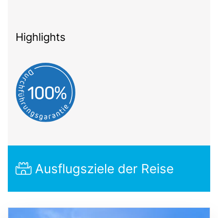
Highlights
Ausflugsziele der Reise