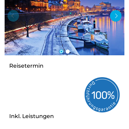
Bus anmieten
Service
Kontakt
Reisetermin
Inkl. Leistungen