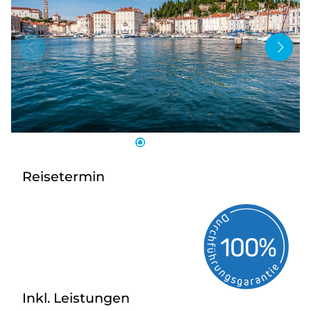
Bus anmieten
Service
Kontakt
Reisetermin
Inkl. Leistungen