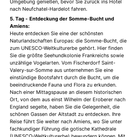
Umgebung genießen, bevor Sie zurück ins Hotel
nach Neufchatel-Hardelot fahren.
5. Tag -
Entdeckung der Somme-Bucht und
Amiens:
Heute entdecken Sie eine der schönsten
Naturlandschaften Europas: die Somme-Bucht, die
zum UNESCO-Weltkulturerbe gehört. Hier finden
Sie die größte Seehundkolonie Frankreichs sowie
unzählige Vogelarten. Vom Fischerdorf Saint-
Valery-sur-Somme aus unternehmen Sie eine
einstündige Bootsfahrt durch die Bucht, um die
beeindruckende Fauna und Flora zu erkunden.
Nach einer Mittagspause an diesem historischen
Ort, von dem aus einst Wilhelm der Eroberer nach
England segelte, haben Sie die Gelegenheit, die
schönen Gassen der Altstadt zu entdecken. Ihre
Reise führt Sie weiter nach Amiens, wo Sie unter
fachkundiger Führung die gotische Kathedrale
(UNESCO-Weltkulturerbe) bewundern können. Mit