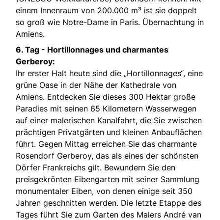
einem Innenraum von 200.000 m³ ist sie doppelt
so groß wie Notre-Dame in Paris. Übernachtung in
Amiens.
6. Tag -
Hortillonnages und charmantes
Gerberoy:
Ihr erster Halt heute sind die „Hortillonnages“, eine
grüne Oase in der Nähe der Kathedrale von
Amiens. Entdecken Sie dieses 300 Hektar große
Paradies mit seinen 65 Kilometern Wasserwegen
auf einer malerischen Kanalfahrt, die Sie zwischen
prächtigen Privatgärten und kleinen Anbauflächen
führt. Gegen Mittag erreichen Sie das charmante
Rosendorf Gerberoy, das als eines der schönsten
Dörfer Frankreichs gilt. Bewundern Sie den
preisgekrönten Eibengarten mit seiner Sammlung
monumentaler Eiben, von denen einige seit 350
Jahren geschnitten werden. Die letzte Etappe des
Tages führt Sie zum Garten des Malers André van