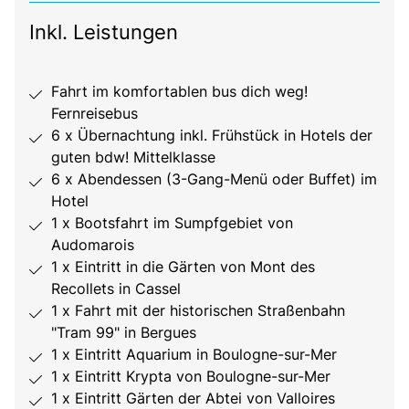
Inkl. Leistungen
Fahrt im komfortablen bus dich weg!
Fernreisebus
6 x Übernachtung inkl. Frühstück in Hotels der
guten bdw! Mittelklasse
6 x Abendessen (3-Gang-Menü oder Buffet) im
Hotel
1 x Bootsfahrt im Sumpfgebiet von
Audomarois
1 x Eintritt in die Gärten von Mont des
Recollets in Cassel
1 x Fahrt mit der historischen Straßenbahn
"Tram 99" in Bergues
1 x Eintritt Aquarium in Boulogne-sur-Mer
1 x Eintritt Krypta von Boulogne-sur-Mer
1 x Eintritt Gärten der Abtei von Valloires