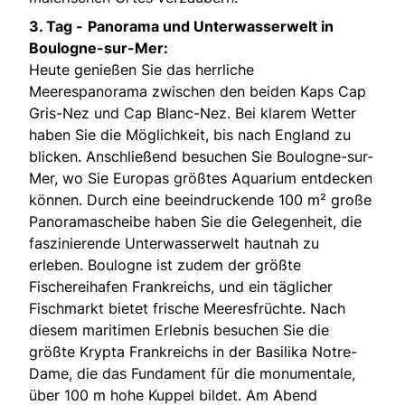
3. Tag -
Panorama und Unterwasserwelt in
Boulogne-sur-Mer:
Heute genießen Sie das herrliche
Meerespanorama zwischen den beiden Kaps Cap
Gris-Nez und Cap Blanc-Nez. Bei klarem Wetter
haben Sie die Möglichkeit, bis nach England zu
blicken. Anschließend besuchen Sie Boulogne-sur-
Mer, wo Sie Europas größtes Aquarium entdecken
können. Durch eine beeindruckende 100 m² große
Panoramascheibe haben Sie die Gelegenheit, die
faszinierende Unterwasserwelt hautnah zu
erleben. Boulogne ist zudem der größte
Fischereihafen Frankreichs, und ein täglicher
Fischmarkt bietet frische Meeresfrüchte. Nach
diesem maritimen Erlebnis besuchen Sie die
größte Krypta Frankreichs in der Basilika Notre-
Dame, die das Fundament für die monumentale,
über 100 m hohe Kuppel bildet. Am Abend