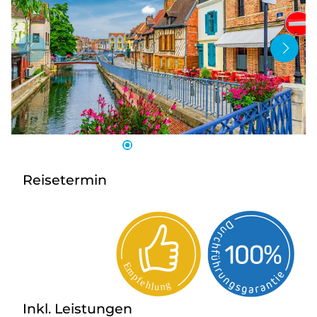
Bus anmieten
Service
Kontakt
Reisetermin
Inkl. Leistungen