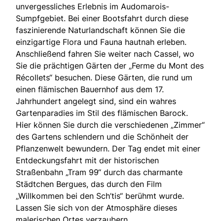
unvergessliches Erlebnis im Audomarois-
Sumpfgebiet. Bei einer Bootsfahrt durch diese
faszinierende Naturlandschaft können Sie die
einzigartige Flora und Fauna hautnah erleben.
Anschließend fahren Sie weiter nach Cassel, wo
Sie die prächtigen Gärten der „Ferme du Mont des
Récollets“ besuchen. Diese Gärten, die rund um
einen flämischen Bauernhof aus dem 17.
Jahrhundert angelegt sind, sind ein wahres
Gartenparadies im Stil des flämischen Barock.
Hier können Sie durch die verschiedenen „Zimmer“
des Gartens schlendern und die Schönheit der
Pflanzenwelt bewundern. Der Tag endet mit einer
Entdeckungsfahrt mit der historischen
Straßenbahn „Tram 99“ durch das charmante
Städtchen Bergues, das durch den Film
„Willkommen bei den Sch’tis“ berühmt wurde.
Lassen Sie sich von der Atmosphäre dieses
malerischen Ortes verzaubern.