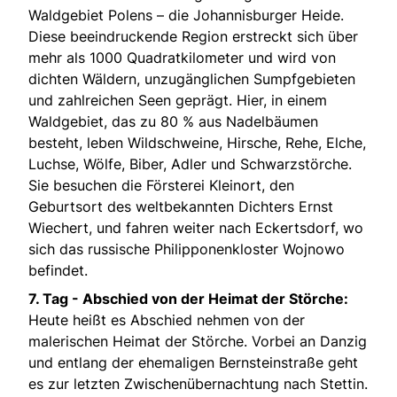
Waldgebiet Polens – die Johannisburger Heide.
Diese beeindruckende Region erstreckt sich über
mehr als 1000 Quadratkilometer und wird von
dichten Wäldern, unzugänglichen Sumpfgebieten
und zahlreichen Seen geprägt. Hier, in einem
Waldgebiet, das zu 80 % aus Nadelbäumen
besteht, leben Wildschweine, Hirsche, Rehe, Elche,
Luchse, Wölfe, Biber, Adler und Schwarzstörche.
Sie besuchen die Försterei Kleinort, den
Geburtsort des weltbekannten Dichters Ernst
Wiechert, und fahren weiter nach Eckertsdorf, wo
sich das russische Philipponenkloster Wojnowo
befindet.
7. Tag - Abschied von der Heimat der Störche:
Heute heißt es Abschied nehmen von der
malerischen Heimat der Störche. Vorbei an Danzig
und entlang der ehemaligen Bernsteinstraße geht
es zur letzten Zwischenübernachtung nach Stettin.