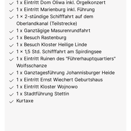
1 x Eintritt Dom Oliwa inkl. Orgelkonzert
1 x Eintritt Marienburg inkl. Führung
1 x 2-stündige Schifffahrt auf dem
Oberlandkanal (Teilstrecke)
1 x Ganztägige Masurenrundfahrt
1 x Besuch Rastenburg
1 x Besuch Kloster Heilige Linde
1 x 1,5 Std. Schifffahrt am Spirdingsee
1 x Eintritt Ruinen des "Führerhauptquartiers"
Wolfsschanze
1 x Ganztagesführung Johannisburger Heide
1 x Eintritt Ernst Wiechert Geburtshaus
1 x Eintritt Kloster Wojnowo
1 x Stadtführung Stettin
Kurtaxe