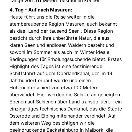
Länge von 511 Metern bestaunen können.
4. Tag - Auf nach Masuren:
Heute führt uns die Reise weiter in die
atemberaubende Region Masuren, auch bekannt
als das "Land der tausend Seen". Diese Region
besticht durch ihre unberührte Natur, die aus
klaren Seen und endlosen Wäldern besteht und
sowohl im Sommer als auch im Winter ideale
Bedingungen für Erholungssuchende bietet. Erstes
Highlight des Tages ist eine faszinierende
Schiffsfahrt auf dem Oberlandkanal, der im 19.
Jahrhundert erbaut wurde und einen
Höhenunterschied von etwa 100 Metern
überwindet. Hier werden die Schiffe an geneigten
Ebenen auf Schienen über Land transportiert – ein
einzigartiges technisches Denkmal, das die Städte
Osterode und Elbing miteinander verbindet. Auf
dem weiteren Weg besichtigen wir die
beeindruckende Backsteinburg in Malbork, die