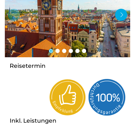
Bus anmieten
Service
Kontakt
Reisetermin
Inkl. Leistungen