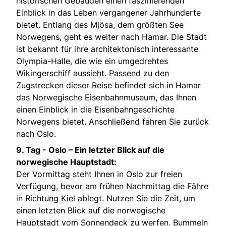
historischen Gebäuden einen faszinierenden
Einblick in das Leben vergangener Jahrhunderte
bietet. Entlang des Mjösa, dem größten See
Norwegens, geht es weiter nach Hamar. Die Stadt
ist bekannt für ihre architektonisch interessante
Olympia-Halle, die wie ein umgedrehtes
Wikingerschiff aussieht. Passend zu den
Zugstrecken dieser Reise befindet sich in Hamar
das Norwegische Eisenbahnmuseum, das Ihnen
einen Einblick in die Eisenbahngeschichte
Norwegens bietet. Anschließend fahren Sie zurück
nach Oslo.
9. Tag -
Oslo – Ein letzter Blick auf die
norwegische Hauptstadt:
Der Vormittag steht Ihnen in Oslo zur freien
Verfügung, bevor am frühen Nachmittag die Fähre
in Richtung Kiel ablegt. Nutzen Sie die Zeit, um
einen letzten Blick auf die norwegische
Hauptstadt vom Sonnendeck zu werfen. Bummeln