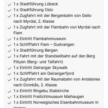
1 x Stadtführung Lübeck
1 x Stadtführung Oslo
1 x Zugfahrt mit der Bergenbahn von Geilo
nach Myrdal, 2. Klasse
1 x Zugfahrt mit der Flambahn von Myrdal nach
Flam
1 x Eintritt Flambahnmuseum
1 x Schifffahrt Flam – Gudvangen
1 x Stadtführung Bergen
1 x Fahrt mit der Standseilbahn auf den Berg
Flöyen (Berg- und Talfahrt)
1 x Eintritt Geiranger Skywalk
1 x Schifffahrt am Geirangerfjord
1 x Zugfahrt mit der Raumabahn von Andalsnes
nach Dombås, 2. Klasse
1 x Eintritt Ringebu Stabkirche
1 x Eintritt Freilichtmuseum Maihaugen
1 x Eintritt Norwegisches Eisenbahnmuseum in