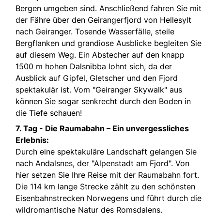
Bergen umgeben sind. Anschließend fahren Sie mit
der Fähre über den Geirangerfjord von Hellesylt
nach Geiranger. Tosende Wasserfälle, steile
Bergflanken und grandiose Ausblicke begleiten Sie
auf diesem Weg. Ein Abstecher auf den knapp
1500 m hohen Dalsnibba lohnt sich, da der
Ausblick auf Gipfel, Gletscher und den Fjord
spektakulär ist. Vom "Geiranger Skywalk" aus
können Sie sogar senkrecht durch den Boden in
die Tiefe schauen!
7. Tag -
Die Raumabahn – Ein unvergessliches
Erlebnis:
Durch eine spektakuläre Landschaft gelangen Sie
nach Andalsnes, der "Alpenstadt am Fjord". Von
hier setzen Sie Ihre Reise mit der Raumabahn fort.
Die 114 km lange Strecke zählt zu den schönsten
Eisenbahnstrecken Norwegens und führt durch die
wildromantische Natur des Romsdalens.