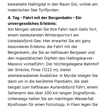
bewaldete Hallingdal in den Raum Gol, vorbei am
malerischen See Tyrifjorden.
4. Tag -
Fahrt mit der Bergenbahn – Ein
unvergessliches Erlebnis:
Am Morgen setzen Sie Ihre Fahrt nach Geilo fort,
einem bedeutenden Wintersportort am
Ustedalsfjord-See. Hier erwartet Sie ein ganz
besonderes Erlebnis: die Fahrt mit der
Bergenbahn, die Sie an tiefblauen Bergseen und
den majestätischen Gipfeln des Hallingskarvet-
Massivs vorbeiführt. Der höchstgelegene Bahnhof
der Strecke, Finse (1222 m), bietet
atemberaubende Ausblicke. In Myrdal steigen Sie
dann um in die berühmte Flambahn, die steil
bergab zum tiefblauen Aurlandsfjord führt, einem
Seitenarm des über 200 km langen Sognefjords.
Unterwegs halten Sie am mächtigen Wasserfall
Kjosfossen für einen Fotostopp. In Flam legen Sie