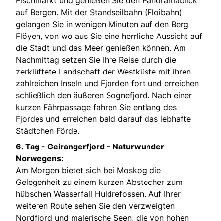
Fischmarkt und genießen Sie den Panoramablick
auf Bergen. Mit der Standseilbahn (Floibahn)
gelangen Sie in wenigen Minuten auf den Berg
Flöyen, von wo aus Sie eine herrliche Aussicht auf
die Stadt und das Meer genießen können. Am
Nachmittag setzen Sie Ihre Reise durch die
zerklüftete Landschaft der Westküste mit ihren
zahlreichen Inseln und Fjorden fort und erreichen
schließlich den äußeren Sognefjord. Nach einer
kurzen Fährpassage fahren Sie entlang des
Fjordes und erreichen bald darauf das lebhafte
Städtchen Förde.
6. Tag -
Geirangerfjord – Naturwunder
Norwegens:
Am Morgen bietet sich bei Moskog die
Gelegenheit zu einem kurzen Abstecher zum
hübschen Wasserfall Huldrefossen. Auf Ihrer
weiteren Route sehen Sie den verzweigten
Nordfjord und malerische Seen, die von hohen