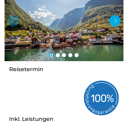
Bus anmieten
Service
Kontakt
Reisetermin
Inkl. Leistungen