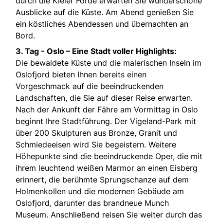
durch die Kieler Förde erwarten Sie wunderschöne
Ausblicke auf die Küste. Am Abend genießen Sie
ein köstliches Abendessen und übernachten an
Bord.
3. Tag -
Oslo – Eine Stadt voller Highlights:
Die bewaldete Küste und die malerischen Inseln im
Oslofjord bieten Ihnen bereits einen
Vorgeschmack auf die beeindruckenden
Landschaften, die Sie auf dieser Reise erwarten.
Nach der Ankunft der Fähre am Vormittag in Oslo
beginnt Ihre Stadtführung. Der Vigeland-Park mit
über 200 Skulpturen aus Bronze, Granit und
Schmiedeeisen wird Sie begeistern. Weitere
Höhepunkte sind die beeindruckende Oper, die mit
ihrem leuchtend weißen Marmor an einen Eisberg
erinnert, die berühmte Sprungschanze auf dem
Holmenkollen und die modernen Gebäude am
Oslofjord, darunter das brandneue Munch
Museum. Anschließend reisen Sie weiter durch das