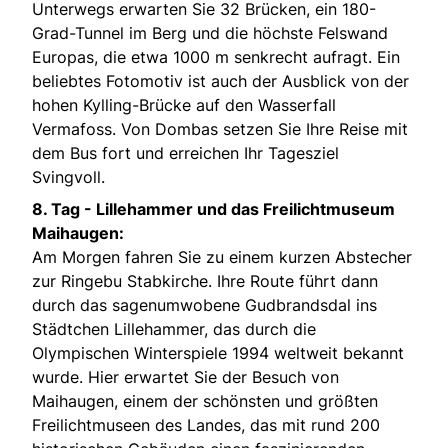
Unterwegs erwarten Sie 32 Brücken, ein 180-
Grad-Tunnel im Berg und die höchste Felswand
Europas, die etwa 1000 m senkrecht aufragt. Ein
beliebtes Fotomotiv ist auch der Ausblick von der
hohen Kylling-Brücke auf den Wasserfall
Vermafoss. Von Dombas setzen Sie Ihre Reise mit
dem Bus fort und erreichen Ihr Tagesziel
Svingvoll.
8. Tag -
Lillehammer und das Freilichtmuseum
Maihaugen:
Am Morgen fahren Sie zu einem kurzen Abstecher
zur Ringebu Stabkirche. Ihre Route führt dann
durch das sagenumwobene Gudbrandsdal ins
Städtchen Lillehammer, das durch die
Olympischen Winterspiele 1994 weltweit bekannt
wurde. Hier erwartet Sie der Besuch von
Maihaugen, einem der schönsten und größten
Freilichtmuseen des Landes, das mit rund 200