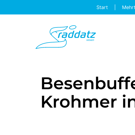
Start
|
Mehr
Besenbuff
Krohmer in