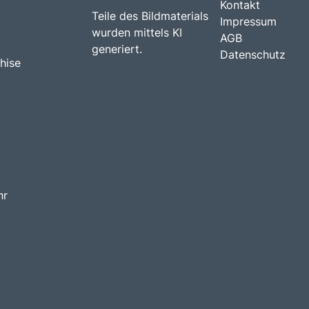
Kontakt
Teile des Bildmaterials
Impressum
wurden mittels KI
AGB
generiert.
Datenschutz
hise
hr