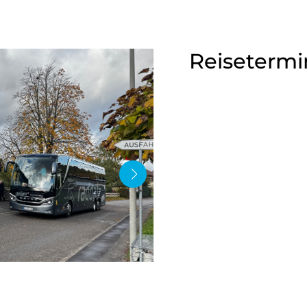
Reisetermi