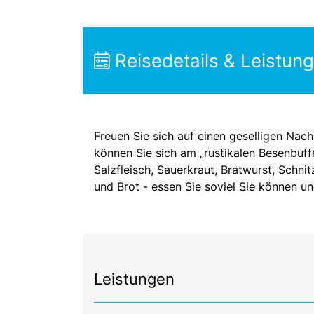
Reisedetails & Leistun
Freuen Sie sich auf einen geselligen Nac
können Sie sich am „rustikalen Besenbuff
Salzfleisch, Sauerkraut, Bratwurst, Schni
und Brot - essen Sie soviel Sie können u
Leistungen