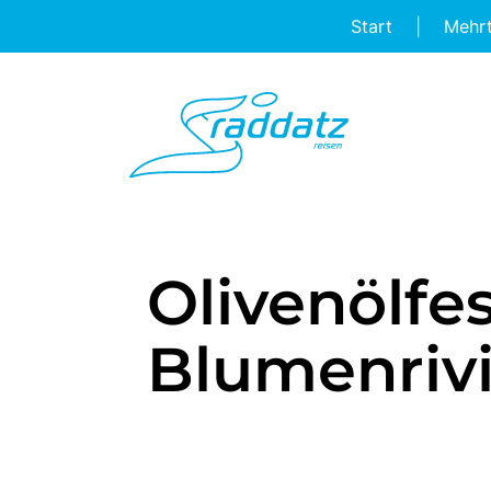
Start
|
Mehr
Olivenölfe
Blumenrivi