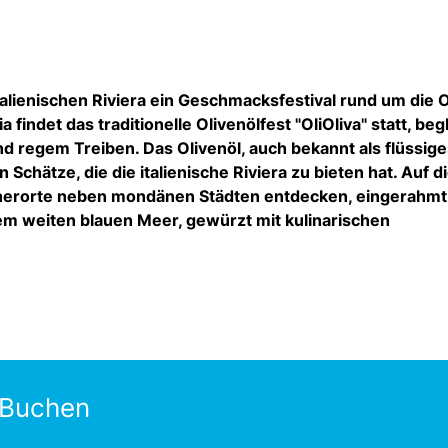
lienischen Riviera ein Geschmacksfestival rund um die O
findet das traditionelle Olivenölfest "OliOliva" statt, begl
d regem Treiben. Das Olivenöl, auch bekannt als flüssige
n Schätze, die die italienische Riviera zu bieten hat. Auf d
cherorte neben mondänen Städten entdecken, eingerahmt
em weiten blauen Meer, gewürzt mit kulinarischen
 Buchen