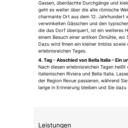
Gassen, überdachte Durchgänge und klei
geht es weiter über die alte römische We
charmante Ort aus dem 12. Jahrhundert wi
verwinkelten Gässchen und den typischen 
die das Dorf überquert, ist ein weiteres H
einem Besuch einer antiken Ölmühle, wo S
Dazu wird Ihnen ein kleiner Imbiss sowie 
erlebnisreichen Tages.
4. Tag -
Abschied von Bella Italia – Ein 
Nach diesen erlebnisreichen Tagen heiß
italienischen Riviera und Bella Italia. L
der Region Revue passieren, während Sie 
lange in Erinnerung bleiben und Sie dazu i
Leistungen