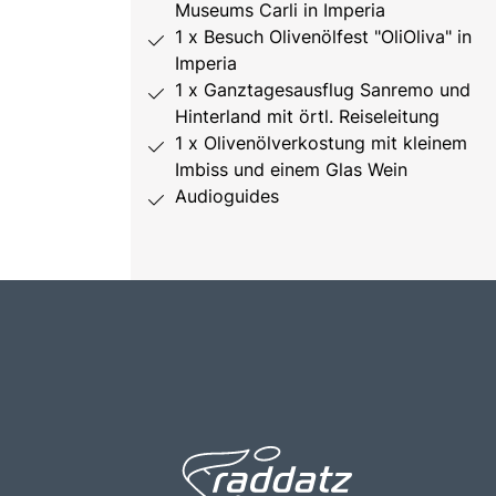
Museums Carli in Imperia
1 x Besuch Olivenölfest "OliOliva" in
Imperia
1 x Ganztagesausflug Sanremo und
Hinterland mit örtl. Reiseleitung
1 x Olivenölverkostung mit kleinem
Imbiss und einem Glas Wein
Audioguides