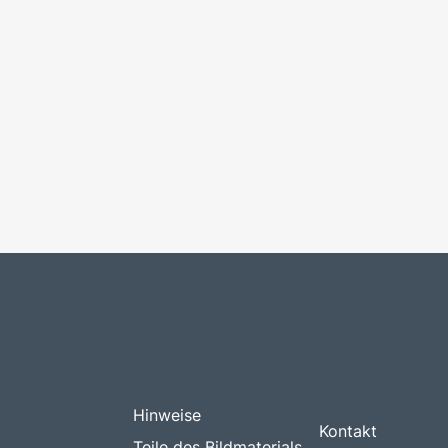
Hinweise
Kontakt
Teile des Bildmaterials