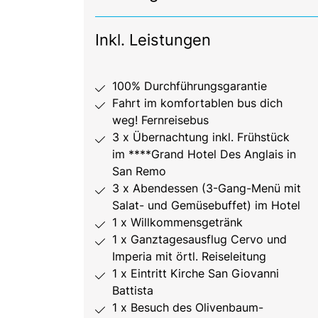
Inkl. Leistungen
100% Durchführungsgarantie
Fahrt im komfortablen bus dich
weg! Fernreisebus
3 x Übernachtung inkl. Frühstück
im ****Grand Hotel Des Anglais in
San Remo
3 x Abendessen (3-Gang-Menü mit
Salat- und Gemüsebuffet) im Hotel
1 x Willkommensgetränk
1 x Ganztagesausflug Cervo und
Imperia mit örtl. Reiseleitung
1 x Eintritt Kirche San Giovanni
Battista
1 x Besuch des Olivenbaum-