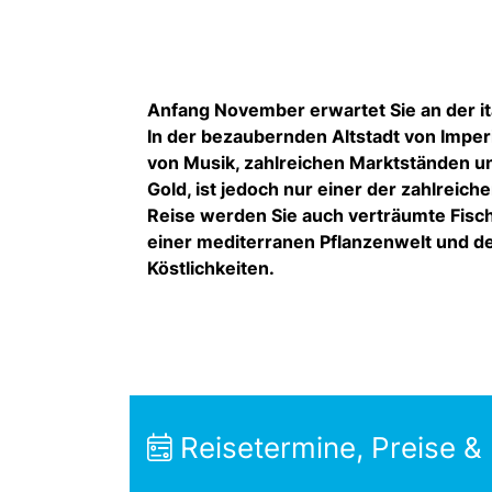
Anfang November erwartet Sie an der ita
In der bezaubernden Altstadt von Imperia 
von Musik, zahlreichen Marktständen un
Gold, ist jedoch nur einer der zahlreiche
Reise werden Sie auch verträumte Fis
einer mediterranen Pflanzenwelt und d
Köstlichkeiten.
Reisetermine, Preise &