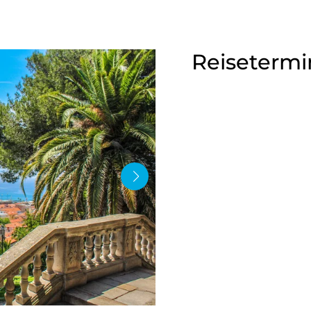
Reisetermi