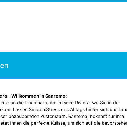
gen
viera – Willkommen in Sanremo:
ise an die traumhafte italienische Riviera, wo Sie in der
hen. Lassen Sie den Stress des Alltags hinter sich und ta
eser bezaubernden Küstenstadt. Sanremo, bekannt für ihre
etet Ihnen die perfekte Kulisse, um sich auf die bevorsteh