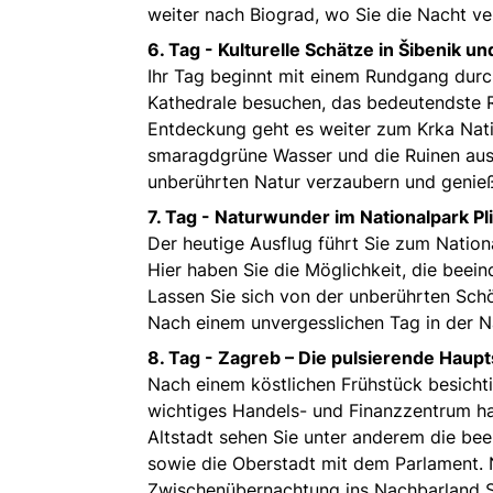
weiter nach Biograd, wo Sie die Nacht ve
6. Tag -
Kulturelle Schätze in Šibenik un
Ihr Tag beginnt mit einem Rundgang durc
Kathedrale besuchen, das bedeutendste R
Entdeckung geht es weiter zum Krka Nati
smaragdgrüne Wasser und die Ruinen aus 
unberührten Natur verzaubern und genieße
7. Tag -
Naturwunder im Nationalpark Pli
Der heutige Ausflug führt Sie zum Nationa
Hier haben Sie die Möglichkeit, die bee
Lassen Sie sich von der unberührten Sch
Nach einem unvergesslichen Tag in der Na
8. Tag -
Zagreb – Die pulsierende Haupt
Nach einem köstlichen Frühstück besichti
wichtiges Handels- und Finanzzentrum ha
Altstadt sehen Sie unter anderem die be
sowie die Oberstadt mit dem Parlament. 
Zwischenübernachtung ins Nachbarland Sl