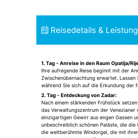
Reisedetails & Leistun
1. Tag -
Anreise in den Raum Opatija/Rij
Ihre aufregende Reise beginnt mit der An
Zwischenübernachtung erwartet. Lassen S
während Sie sich auf die Erkundung der f
2. Tag -
Entdeckung von Zadar:
Nach einem stärkenden Frühstück setzen Si
das Verwaltungszentrum der Venezianer 
einzigartigen Gewirr aus engen Gassen u
unbeschreiblich schönen Paläste, die die 
die weltberühmte Windorgel, die mit ihre