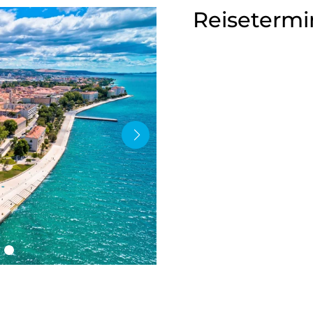
Reisetermi