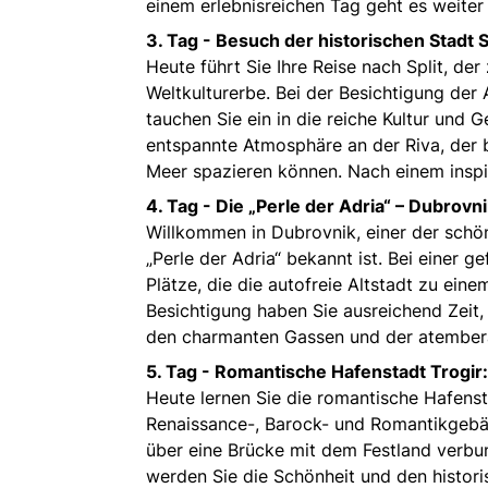
einem erlebnisreichen Tag geht es weiter
3. Tag -
Besuch der historischen Stadt Sp
Heute führt Sie Ihre Reise nach Split, d
Weltkulturerbe. Bei der Besichtigung der 
tauchen Sie ein in die reiche Kultur und 
entspannte Atmosphäre an der Riva, der b
Meer spazieren können. Nach einem inspir
4. Tag -
Die „Perle der Adria“ – Dubrovni
Willkommen in Dubrovnik, einer der schö
„Perle der Adria“ bekannt ist. Bei einer 
Plätze, die die autofreie Altstadt zu e
Besichtigung haben Sie ausreichend Zeit,
den charmanten Gassen und der atember
5. Tag -
Romantische Hafenstadt Trogir:
Heute lernen Sie die romantische Hafenst
Renaissance-, Barock- und Romantikgebäude
über eine Brücke mit dem Festland verbu
werden Sie die Schönheit und den histori