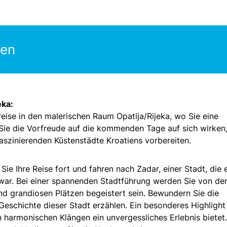
gen
eka:
reise in den malerischen Raum Opatija/Rijeka, wo Sie eine
ie die Vorfreude auf die kommenden Tage auf sich wirken
aszinierenden Küstenstädte Kroatiens vorbereiten.
e Ihre Reise fort und fahren nach Zadar, einer Stadt, die e
war. Bei einer spannenden Stadtführung werden Sie von d
nd grandiosen Plätzen begeistert sein. Bewundern Sie die
Geschichte dieser Stadt erzählen. Ein besonderes Highlight 
n harmonischen Klängen ein unvergessliches Erlebnis bietet