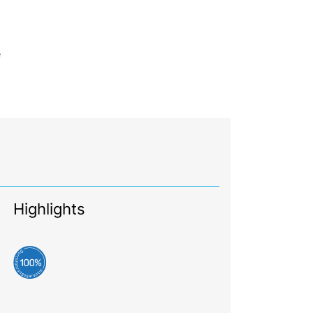
e
Highlights