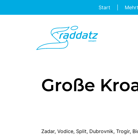
Start
|
Mehr
Große Kroa
Zadar, Vodice, Split, Dubrovnik, Trogir, 