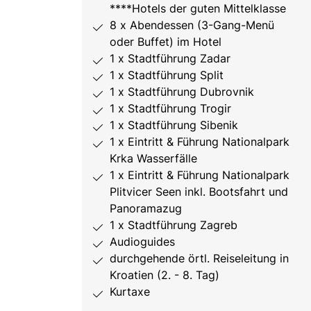
****Hotels der guten Mittelklasse
8 x Abendessen (3-Gang-Menü
oder Buffet) im Hotel
1 x Stadtführung Zadar
1 x Stadtführung Split
1 x Stadtführung Dubrovnik
1 x Stadtführung Trogir
1 x Stadtführung Sibenik
1 x Eintritt & Führung Nationalpark
Krka Wasserfälle
1 x Eintritt & Führung Nationalpark
Plitvicer Seen inkl. Bootsfahrt und
Panoramazug
1 x Stadtführung Zagreb
Audioguides
durchgehende örtl. Reiseleitung in
Kroatien (2. - 8. Tag)
Kurtaxe