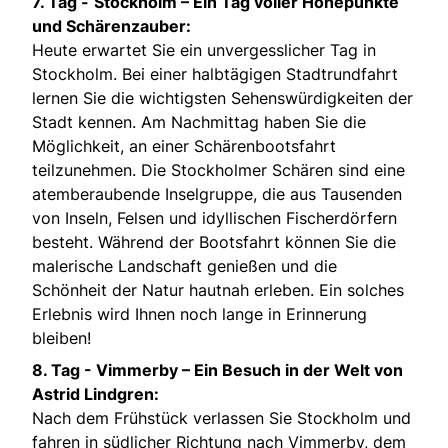
7. Tag -
Stockholm – Ein Tag voller Höhepunkte
und Schärenzauber:
Heute erwartet Sie ein unvergesslicher Tag in
Stockholm. Bei einer halbtägigen Stadtrundfahrt
lernen Sie die wichtigsten Sehenswürdigkeiten der
Stadt kennen. Am Nachmittag haben Sie die
Möglichkeit, an einer Schärenbootsfahrt
teilzunehmen. Die Stockholmer Schären sind eine
atemberaubende Inselgruppe, die aus Tausenden
von Inseln, Felsen und idyllischen Fischerdörfern
besteht. Während der Bootsfahrt können Sie die
malerische Landschaft genießen und die
Schönheit der Natur hautnah erleben. Ein solches
Erlebnis wird Ihnen noch lange in Erinnerung
bleiben!
8. Tag -
Vimmerby – Ein Besuch in der Welt von
Astrid Lindgren:
Nach dem Frühstück verlassen Sie Stockholm und
fahren in südlicher Richtung nach Vimmerby, dem