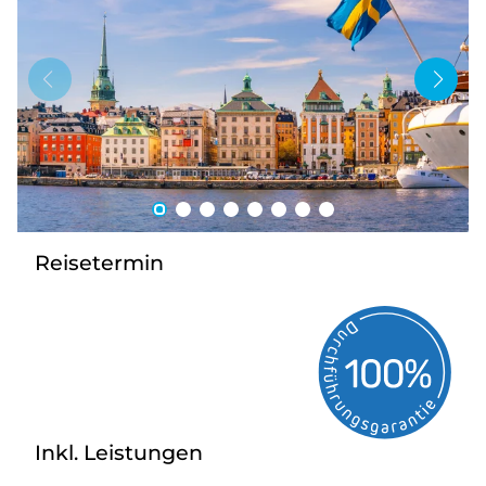
Bus anmieten
Service
Kontakt
Reisetermin
Inkl. Leistungen