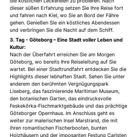
die köstlichen Leckereien zu probieren. Nach
dieser süßen Erfahrung setzen Sie Ihre Reise fort
und fahren nach Kiel, wo Sie an Bord der Fähre
gehen. Genießen Sie ein köstliches Abendessen
und verbringen Sie die Nacht auf dem Schiff.
3. Tag -
Göteborg – Eine Stadt voller Leben und
Kultur:
Nach der Überfahrt erreichen Sie am Morgen
Göteborg, wo bereits Ihre Reiseleitung auf Sie
wartet. Bei einer Stadtrundfahrt entdecken Sie die
Highlights dieser lebhaften Stadt. Sehen Sie unter
anderem den berühmten Vergnügungspark
Liseberg, das faszinierende Maritiman Museum,
den botanischen Garten, das eindrucksvolle
Feskekôrka-Fischmarktgebäude und das prächtige
Göteborger Opernhaus. Im Anschluss geht es
weiter zur malerischen Insel Marstrand, die mit
ihren romantischen Fischerbooten, bunten
Holzhäusern und der imposanten Festung Carlsten