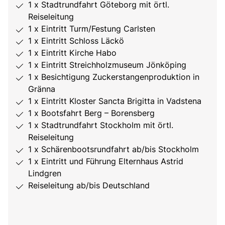
1 x Stadtrundfahrt Göteborg mit örtl.
Reiseleitung
1 x Eintritt Turm/Festung Carlsten
1 x Eintritt Schloss Läckö
1 x Eintritt Kirche Habo
1 x Eintritt Streichholzmuseum Jönköping
1 x Besichtigung Zuckerstangenproduktion in
Gränna
1 x Eintritt Kloster Sancta Brigitta in Vadstena
1 x Bootsfahrt Berg – Borensberg
1 x Stadtrundfahrt Stockholm mit örtl.
Reiseleitung
1 x Schärenbootsrundfahrt ab/bis Stockholm
1 x Eintritt und Führung Elternhaus Astrid
Lindgren
Reiseleitung ab/bis Deutschland