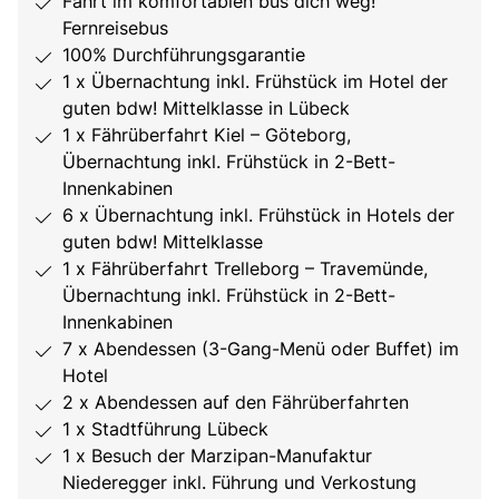
Fahrt im komfortablen bus dich weg!
Fernreisebus
100% Durchführungsgarantie
1 x Übernachtung inkl. Frühstück im Hotel der
guten bdw! Mittelklasse in Lübeck
1 x Fährüberfahrt Kiel – Göteborg,
Übernachtung inkl. Frühstück in 2-Bett-
Innenkabinen
6 x Übernachtung inkl. Frühstück in Hotels der
guten bdw! Mittelklasse
1 x Fährüberfahrt Trelleborg – Travemünde,
Übernachtung inkl. Frühstück in 2-Bett-
Innenkabinen
7 x Abendessen (3-Gang-Menü oder Buffet) im
Hotel
2 x Abendessen auf den Fährüberfahrten
1 x Stadtführung Lübeck
1 x Besuch der Marzipan-Manufaktur
Niederegger inkl. Führung und Verkostung