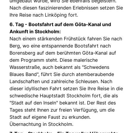
umgebaut wurde, wird Sie ebenfalls begeistern.
Nach diesen faszinierenden Erlebnissen setzen Sie
Ihre Reise nach Linköping fort.
6. Tag -
Bootsfahrt auf dem Göta-Kanal und
Ankunft in Stockholm:
Nach einem stärkenden Frühstück fahren Sie nach
Berg, wo eine entspannende Bootsfahrt nach
Borensberg auf dem berühmten Göta-Kanal auf
dem Programm steht. Diese malerische
Wasserstraße, auch bekannt als "Schwedens
Blaues Band", führt Sie durch atemberaubende
Landschaften und zahlreiche Schleusen. Nach
dieser idyllischen Fahrt setzen Sie Ihre Reise in die
schwedische Hauptstadt Stockholm fort, die als
"Stadt auf den Inseln" bekannt ist. Der Rest des
Tages steht Ihnen zur freien Verfügung, um die
Stadt auf eigene Faust zu erkunden.
Übernachtung in Stockholm.