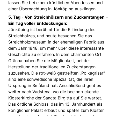
lassen Sie bei einem köstlichen Abendessen und
einer Übernachtung in Jönköping ausklingen.
5. Tag -
Von Streichhölzern und Zuckerstangen –
Ein Tag voller Entdeckungen:
Jönköping ist berühmt für die Erfindung des
Streichholzes, und heute besuchen Sie das
Streichholzmuseum in der ehemaligen Fabrik aus
dem Jahr 1848, um mehr über diese interessante
Geschichte zu erfahren. In dem charmanten Ort
Gränna haben Sie die Möglichkeit, bei der
Herstellung der traditionellen Zuckerstangen
zuzusehen. Die rot-weiß gestreiften „Polkagrisar“
sind eine schwedische Spezialität, die ihren
Ursprung in Småland hat. Anschließend geht es
weiter nach Vadstena, wo die beeindruckende
Klosterkirche der Sancta Birgitta auf Sie wartet.
Das örtliche Schloss, das im 13. Jahrhundert als
königlicher Palast erbaut und später zum Kloster