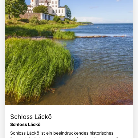
Schloss Läckö
Schloss Läckö
Schloss Läckö ist ein beeindruckendes historisches