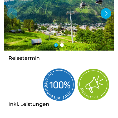
Bus anmieten
Service
Kontakt
Reisetermin
Inkl. Leistungen