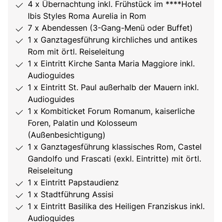
4 x Übernachtung inkl. Frühstück im ****Hotel
Ibis Styles Roma Aurelia in Rom
7 x Abendessen (3-Gang-Menü oder Buffet)
1 x Ganztagesführung kirchliches und antikes
Rom mit örtl. Reiseleitung
1 x Eintritt Kirche Santa Maria Maggiore inkl.
Audioguides
1 x Eintritt St. Paul außerhalb der Mauern inkl.
Audioguides
1 x Kombiticket Forum Romanum, kaiserliche
Foren, Palatin und Kolosseum
(Außenbesichtigung)
1 x Ganztagesführung klassisches Rom, Castel
Gandolfo und Frascati (exkl. Eintritte) mit örtl.
Reiseleitung
1 x Eintritt Papstaudienz
1 x Stadtführung Assisi
1 x Eintritt Basilika des Heiligen Franziskus inkl.
Audioguides