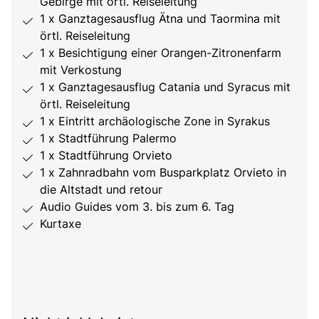
Gebirge mit örtl. Reiseleitung
1 x Ganztagesausflug Ätna und Taormina mit
örtl. Reiseleitung
1 x Besichtigung einer Orangen-Zitronenfarm
mit Verkostung
1 x Ganztagesausflug Catania und Syracus mit
örtl. Reiseleitung
1 x Eintritt archäologische Zone in Syrakus
1 x Stadtführung Palermo
1 x Stadtführung Orvieto
1 x Zahnradbahn vom Busparkplatz Orvieto in
die Altstadt und retour
Audio Guides vom 3. bis zum 6. Tag
Kurtaxe