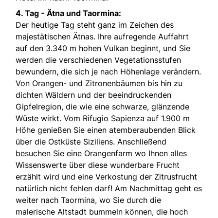
4. Tag -
Ätna und Taormina:
Der heutige Tag steht ganz im Zeichen des
majestätischen Ätnas. Ihre aufregende Auffahrt
auf den 3.340 m hohen Vulkan beginnt, und Sie
werden die verschiedenen Vegetationsstufen
bewundern, die sich je nach Höhenlage verändern.
Von Orangen- und Zitronenbäumen bis hin zu
dichten Wäldern und der beeindruckenden
Gipfelregion, die wie eine schwarze, glänzende
Wüste wirkt. Vom Rifugio Sapienza auf 1.900 m
Höhe genießen Sie einen atemberaubenden Blick
über die Ostküste Siziliens. Anschließend
besuchen Sie eine Orangenfarm wo Ihnen alles
Wissenswerte über diese wunderbare Frucht
erzählt wird und eine Verkostung der Zitrusfrucht
natürlich nicht fehlen darf! Am Nachmittag geht es
weiter nach Taormina, wo Sie durch die
malerische Altstadt bummeln können, die hoch