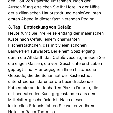
den Golf von Palermo umrahmen. Nach der
Ausschiffung erreichen Sie Ihr Hotel in der Nähe
der sizilianischen Hauptstadt und genießen Ihren
ersten Abend in dieser faszinierenden Region.
3. Tag -
Entdeckung von Cefalù:
Heute führt Sie Ihre Reise entlang der malerischen
Küste nach Cefalù, einem charmanten
Fischerstädtchen, das mit vielen schönen
Bauwerken aufwartet. Bei einem Spaziergang
durch die Altstadt, das Cefalù vecchio, erleben Sie
die engen Gassen, die von Geschichte und Leben
geprägt sind. Hier begegnen Ihnen historische
Gebäude, die die Schönheit der Küstenstadt
unterstreichen, darunter die beeindruckende
Kathedrale an der lebhaften Piazza Duomo, die
mit bedeutenden Kunstgegenständen aus dem
Mittelalter geschmückt ist. Nach diesem
kulturellen Erlebnis fahren Sie weiter zu Ihrem
Hotel im Raum Taormina.