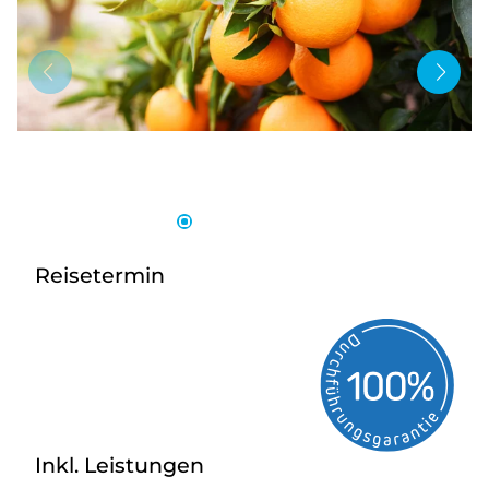
Bus anmieten
Service
Kontakt
Reisetermin
Inkl. Leistungen