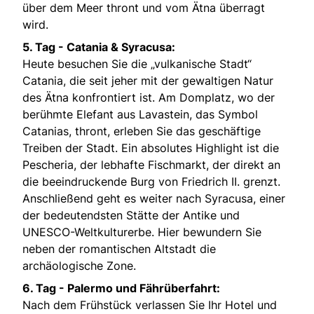
über dem Meer thront und vom Ätna überragt
wird.
5. Tag -
Catania & Syracusa:
Heute besuchen Sie die „vulkanische Stadt“
Catania, die seit jeher mit der gewaltigen Natur
des Ätna konfrontiert ist. Am Domplatz, wo der
berühmte Elefant aus Lavastein, das Symbol
Catanias, thront, erleben Sie das geschäftige
Treiben der Stadt. Ein absolutes Highlight ist die
Pescheria, der lebhafte Fischmarkt, der direkt an
die beeindruckende Burg von Friedrich II. grenzt.
Anschließend geht es weiter nach Syracusa, einer
der bedeutendsten Stätte der Antike und
UNESCO-Weltkulturerbe. Hier bewundern Sie
neben der romantischen Altstadt die
archäologische Zone.
6. Tag - Palermo und Fährüberfahrt:
Nach dem Frühstück verlassen Sie Ihr Hotel und