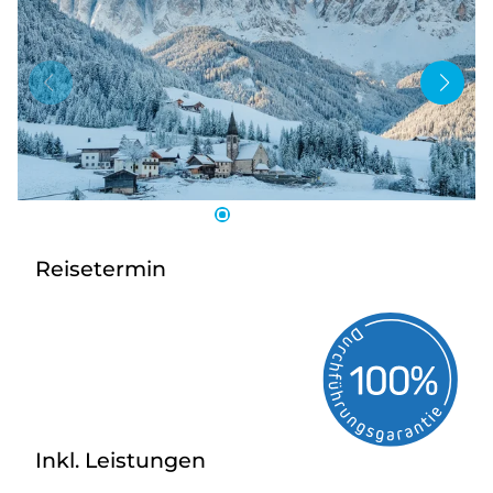
Bus anmieten
Service
Kontakt
Reisetermin
Inkl. Leistungen