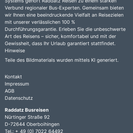
Systems gehört Raddatz Reisen zu einem starken
Verbund regionaler Bus-Experten. Gemeinsam bieten
wir Ihnen eine beeindruckende Vielfalt an Reisezielen
mit unserer verlässlichen 100 %
Durchführungsgarantie. Erleben Sie die unbeschwerte
Art des Reisens – sicher, komfortabel und mit der
Gewissheit, dass Ihr Urlaub garantiert stattfindet.
Hinweise
Teile des Bildmaterials wurden mittels KI generiert.
Kontakt
Impressum
AGB
Datenschutz
Raddatz Busreisen
Nürtinger Straße 92
D-72644 Oberboihingen
Tel.: + 49 (0) 7022 64492