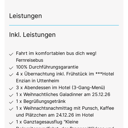
Leistungen
Inkl. Leistungen
Fahrt im komfortablen bus dich weg!
Fernreisebus
100% Durchführungsgarantie
4 x Übernachtung inkl. Frühstück im ***Hotel
Enzian in Uttenheim
3 x Abendessen im Hotel (3-Gang-Menü)
1 x Weihnachtliches Galadinner am 25.12.26
1 x Begrüßungsgetränk
1 x Weihnachtsnachmittag mit Punsch, Kaffee
und Plätzchen am 24.12.26 im Hotel
1 x Ganztagesausflug "Kleine