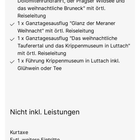
Dolomitenrundfahrt, der Pragser Wildsee und
das weihnachtliche Bruneck" mit örtl.
Reiseleitung
1 x Ganztagesausflug "Glanz der Meraner
Weihnacht" mit örtl. Reiseleitung
1 x Ganztagesausflug "Das weihnachtliche
Tauferertal und das Krippenmuseum in Luttach"
mit örtl. Reiseleitung
1 x Führung Krippenmuseum in Luttach inkl.
Glühwein oder Tee
Nicht inkl. Leistungen
Kurtaxe
Evtl. weitere Eintritte