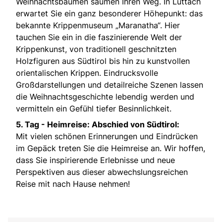
Weihnachtsbäumen säumen Ihren Weg. In Luttach
erwartet Sie ein ganz besonderer Höhepunkt: das
bekannte Krippenmuseum „Maranatha“. Hier
tauchen Sie ein in die faszinierende Welt der
Krippenkunst, von traditionell geschnitzten
Holzfiguren aus Südtirol bis hin zu kunstvollen
orientalischen Krippen. Eindrucksvolle
Großdarstellungen und detailreiche Szenen lassen
die Weihnachtsgeschichte lebendig werden und
vermitteln ein Gefühl tiefer Besinnlichkeit.
5. Tag - Heimreise: Abschied von Südtirol:
Mit vielen schönen Erinnerungen und Eindrücken
im Gepäck treten Sie die Heimreise an. Wir hoffen,
dass Sie inspirierende Erlebnisse und neue
Perspektiven aus dieser abwechslungsreichen
Reise mit nach Hause nehmen!