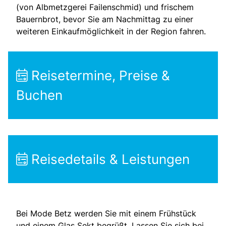
(von Albmetzgerei Failenschmid) und frischem
Bauernbrot, bevor Sie am Nachmittag zu einer
weiteren Einkaufmöglichkeit in der Region fahren.
Reisetermine, Preise &
Buchen
Reisedetails & Leistungen
Bei Mode Betz werden Sie mit einem Frühstück
und einem Glas Sekt begrüßt. Lassen Sie sich bei