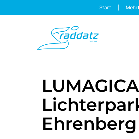
Start
|
Mehr
LUMAGICA 
Lichterpar
Ehrenberg