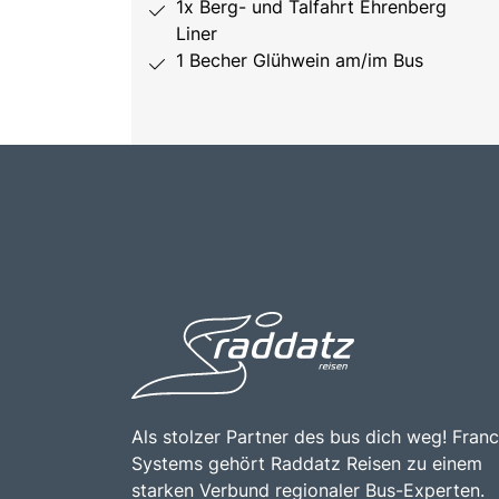
1x Berg- und Talfahrt Ehrenberg
Liner
1 Becher Glühwein am/im Bus
Als stolzer Partner des bus dich weg! Franc
Systems gehört Raddatz Reisen zu einem
starken Verbund regionaler Bus-Experten.