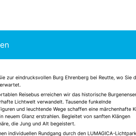
gen
ie zur eindrucksvollen Burg Ehrenberg bei Reutte, wo Sie 
erwartet.
rtablen Reisebus erreichen wir das historische Burgenense
rhafte Lichtwelt verwandelt. Tausende funkelnde
e Figuren und leuchtende Wege schaffen eine märchenhafte K
in neuem Glanz erstrahlen. Begleitet von sanften Klängen
äre, die Jung und Alt begeistert.
einen individuellen Rundgang durch den LUMAGICA-Lichtpar