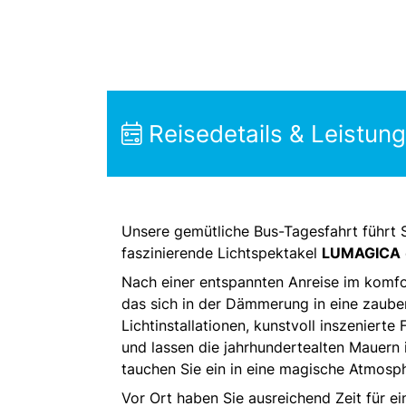
Reisedetails & Leistun
Unsere gemütliche Bus-Tagesfahrt führt S
faszinierende Lichtspektakel
LUMAGICA
Nach einer entspannten Anreise im komfo
das sich in der Dämmerung in eine zaube
Lichtinstallationen, kunstvoll inszeniert
und lassen die jahrhundertealten Mauern 
tauchen Sie ein in eine magische Atmosph
Vor Ort haben Sie ausreichend Zeit für 