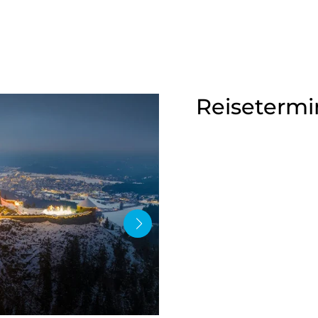
Reisetermi