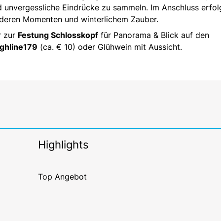
nd unvergessliche Eindrücke zu sammeln. Im Anschluss erfol
nderen Momenten und winterlichem Zauber.
r zur
Festung Schlosskopf
für Panorama & Blick auf den
ighline179
(ca. € 10) oder Glühwein mit Aussicht.
Highlights
Top Angebot