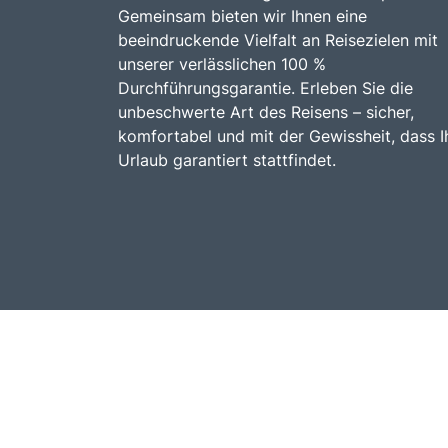
Gemeinsam bieten wir Ihnen eine
beeindruckende Vielfalt an Reisezielen mit
unserer verlässlichen 100 %
Durchführungsgarantie. Erleben Sie die
unbeschwerte Art des Reisens – sicher,
komfortabel und mit der Gewissheit, dass I
Urlaub garantiert stattfindet.
© Raddatz Reisen 2026.
Busreisen mit bus