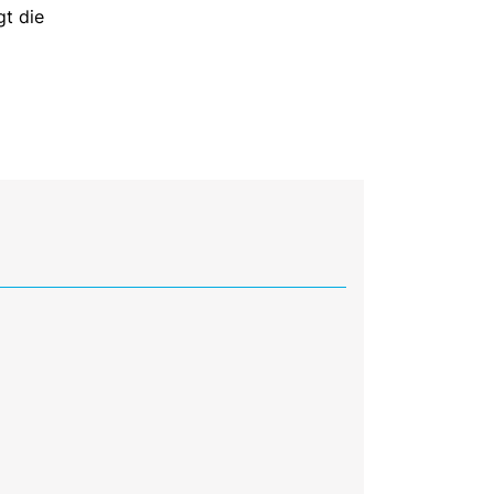
gt die