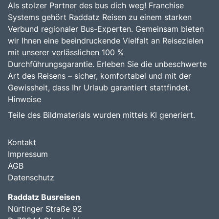
Als stolzer Partner des bus dich weg! Franchise
Bus anmieten
Systems gehört Raddatz Reisen zu einem starken
Service
Verbund regionaler Bus-Experten. Gemeinsam bieten
wir Ihnen eine beeindruckende Vielfalt an Reisezielen
Kontakt
mit unserer verlässlichen 100 %
Durchführungsgarantie. Erleben Sie die unbeschwerte
Art des Reisens – sicher, komfortabel und mit der
Gewissheit, dass Ihr Urlaub garantiert stattfindet.
Hinweise
Teile des Bildmaterials wurden mittels KI generiert.
Kontakt
Impressum
AGB
Datenschutz
Raddatz Busreisen
Nürtinger Straße 92